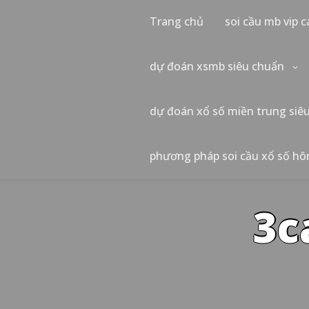
Skip
to
Trang chủ
soi cầu mb vip c
content
dự đoán xsmb siêu chuẩn
dự đoán xổ số miền trung siê
phương pháp soi cầu xổ số hô
3c