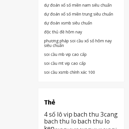
dự đoán xổ số miền nam siêu chuẩn
dự đoán xổ số miền trung siêu chuẩn
dự đoán xsmb siêu chuẩn
độc thủ đề hôm nay
phương pháp soi cầu xổ số hôm nay
siêu chuẩn
soi cầu mb vip cao cấp
soi cầu mt vip cao cấp
soi cầu xsmb chính xác 100
Thẻ
4 số lô vip
bach thu 3cang
bach thu lo
bach thu lo
kep