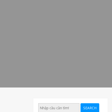
SEARCH