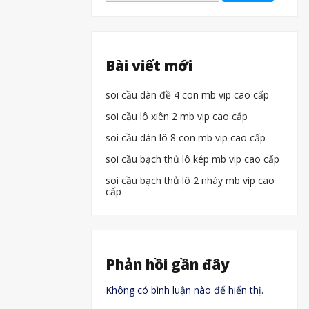
Bài viết mới
soi cầu dàn đề 4 con mb vip cao cấp
soi cầu lô xiên 2 mb vip cao cấp
soi cầu dàn lô 8 con mb vip cao cấp
soi cầu bạch thủ lô kép mb vip cao cấp
soi cầu bạch thủ lô 2 nháy mb vip cao
cấp
Phản hồi gần đây
Không có bình luận nào để hiển thị.