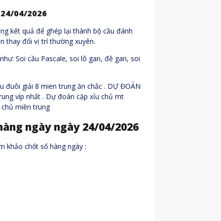
 24/04/2026
bảng kết quả để ghép lại thành bộ cầu đánh
 thay đổi vị trí thường xuyên.
hư: Soi cầu Pascale, soi lô gan, đề gan, soi
ầu đuôi giải 8 mien trung ăn chắc . DỰ ĐOÁN
ung víp nhất . Dự đoán cặp xỉu chủ mt
u chủ miền trung
hàng ngày ngày 24/04/2026
 khảo chốt số hàng ngày :