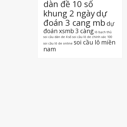
dàn đề 10 số
khung 2 ngày
dự
đoán 3 cang mb
dự
đoán xsmb 3 càng
lô bạch thủ
soi cầu dàn de 4 số
soi cầu lô de chính xác 100
soi cầu lô miền
soi cầu lô de online
nam