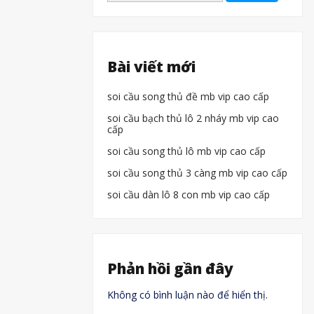
Bài viết mới
soi cầu song thủ đề mb vip cao cấp
soi cầu bạch thủ lô 2 nháy mb vip cao
cấp
soi cầu song thủ lô mb vip cao cấp
soi cầu song thủ 3 càng mb vip cao cấp
soi cầu dàn lô 8 con mb vip cao cấp
Phản hồi gần đây
Không có bình luận nào để hiển thị.