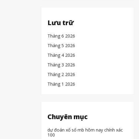
Lưu trữ
Tháng 6 2026
Tháng 5 2026
Tháng 4 2026
Tháng 3 2026
Tháng 2 2026
Tháng 1 2026
Chuyên mục
dự đoán xổ số mb hôm nay chính xác
100