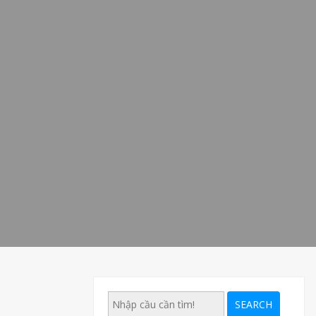
SEARCH