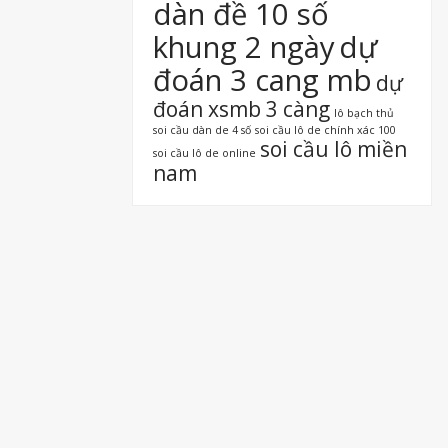
dàn đề 10 số
khung 2 ngày
dự
đoán 3 cang mb
dự
đoán xsmb 3 càng
lô bạch thủ
soi cầu dàn de 4 số
soi cầu lô de chính xác 100
soi cầu lô miền
soi cầu lô de online
nam