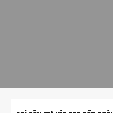
soi cầu mt vip cao cấp ngà