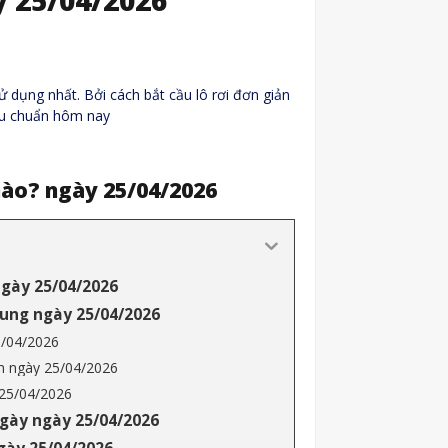
 dụng nhất. Bởi cách bắt cầu lô rơi đơn giản
iêu chuẩn hôm nay
 nào? ngày 25/04/2026
ngày 25/04/2026
trung ngày 25/04/2026
5/04/2026
ám ngày 25/04/2026
 25/04/2026
ngày ngày 25/04/2026