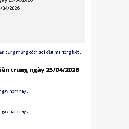
gày 25/04/2026
5/04/2026
 vận dụng những cách
soi cầu mt
riêng biệt .
miền trung ngày 25/04/2026
t ngày hôm nay…
t ngày hôm nay…