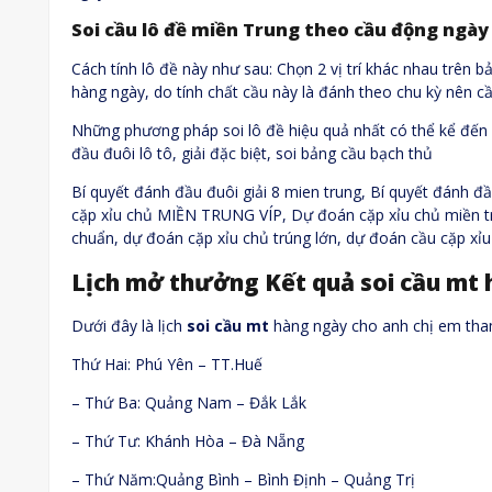
Soi cầu lô đề miền Trung theo cầu động ngày
Cách tính lô đề này như sau: Chọn 2 vị trí khác nhau trên 
hàng ngày, do tính chất cầu này là đánh theo chu kỳ nên cần
Những phương pháp soi lô đề hiệu quả nhất có thể kể đến n
đầu đuôi lô tô, giải đặc biệt, soi bảng cầu bạch thủ
Bí quyết đánh đầu đuôi giải 8 mien trung, Bí quyết đánh đ
cặp xỉu chủ MIỀN TRUNG VÍP, Dự đoán cặp xỉu chủ miền tr
chuẩn, dự đoán cặp xỉu chủ trúng lớn, dự đoán cầu cặp xỉ
Lịch mở thưởng Kết quả soi cầu mt 
Dưới đây là lịch
soi cầu mt
hàng ngày cho anh chị em tham
Thứ Hai: Phú Yên – TT.Huế
– Thứ Ba: Quảng Nam – Đắk Lắk
– Thứ Tư: Khánh Hòa – Đà Nẵng
– Thứ Năm:Quảng Bình – Bình Định – Quảng Trị