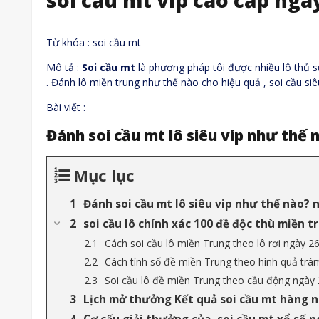
Từ khóa : soi cầu mt
Mô tả :
Soi cầu mt
là phương pháp tôi được nhiều lô thủ sử
. Đánh lô miền trung như thế nào cho hiệu quả , soi cầu s
Bài viết :
Đánh soi cầu mt lô siêu vip như thế
Mục lục
Đánh soi cầu mt lô siêu vip như thế nào? 
soi cầu lô chính xác 100 đề độc thù miền 
Cách soi cầu lô miền Trung theo lô rơi ngày 2
Cách tính số đề miền Trung theo hình quả tr
Soi cầu lô đề miền Trung theo cầu động ngày
Lịch mở thưởng Kết quả soi cầu mt hàng 