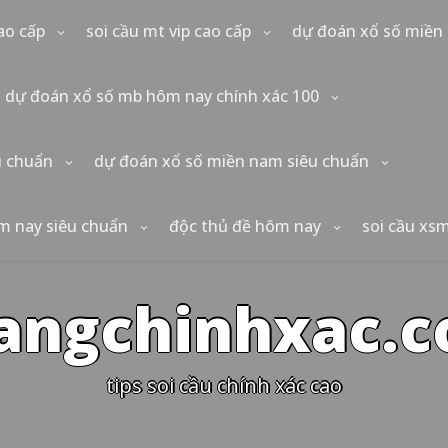
ao cấp
soi cầu mt vip cao cấp
dự đoán xổ số miền
dự đoán xổ số mb hôm nay chính xác 100
u chuẩn
dự đoán xổ số miền nam siêu chuẩn
m nay siêu chuẩn
độc thủ đề hôm nay
soi cầu xs
angchinhxac.
tips soi cầu chính xác cao