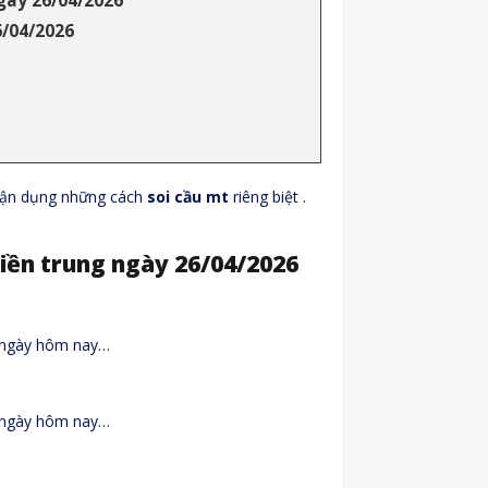
gày 26/04/2026
6/04/2026
 vận dụng những cách
soi cầu mt
riêng biệt .
miền trung ngày 26/04/2026
t ngày hôm nay…
t ngày hôm nay…