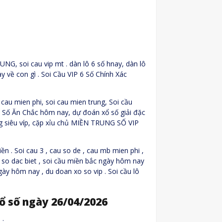
NG, soi cau vip mt . dàn lô 6 số hnay, dàn lô
 về con gì . Soi Cầu VIP 6 Số Chính Xác
 cau mien phi, soi cau mien trung, Soi cầu
 Số Ăn Chắc hôm nay, dự đoán xổ số giải đặc
ung siêu víp, cặp xỉu chủ MIỀN TRUNG SỐ VIP
n . Soi cau 3 , cau so de , cau mb mien phi ,
 so dac biet , soi cầu miền bắc ngày hôm nay
ngày hôm nay , du doan xo so vip . Soi cầu lô
ổ số ngày 26/04/2026
 :