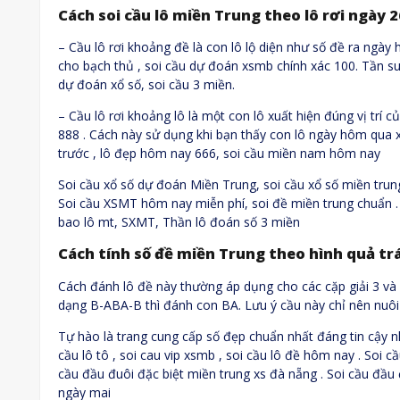
Cách soi cầu lô miền Trung theo lô rơi ngày 
– Cầu lô rơi khoảng đề là con lô lộ diện như số đề ra ng
cho bạch thủ , soi cầu dự đoán xsmb chính xác 100. Tần suấ
dự đoán xổ số, soi cầu 3 miền.
– Cầu lô rơi khoảng lô là một con lô xuất hiện đúng vị trí 
888 . Cách này sử dụng khi bạn thấy con lô ngày hôm qua x
trước , lô đẹp hôm nay 666, soi cầu miền nam hôm nay
Soi cầu xổ số dự đoán Miền Trung, soi cầu xổ số miền trun
Soi cầu XSMT hôm nay miễn phí, soi đề miền trung chuẩn . 
bao lô mt, SXMT, Thần lô đoán số 3 miền
Cách tính số đề miền Trung theo hình quả t
Cách đánh lô đề này thường áp dụng cho các cặp giải 3 và 4
dạng B-ABA-B thì đánh con BA. Lưu ý cầu này chỉ nên nuôi
Tự hào là trang cung cấp số đẹp chuẩn nhất đáng tin cậy nhấ
cầu lô tô , soi cau vip xsmb , soi cầu lô đề hôm nay . Soi 
cầu đầu đuôi đặc biệt miền trung xs đà nẵng . Soi cầu đầu 
ngày mai