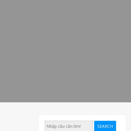
SEARCH