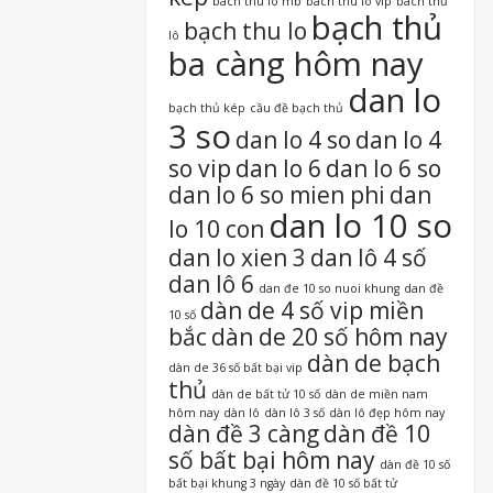
bach thu lo mb
bach thu lo vip
bach thủ
bạch thủ
bạch thu lo
lô
ba càng hôm nay
dan lo
bạch thủ kép
cầu đề bạch thủ
3 so
dan lo 4 so
dan lo 4
so vip
dan lo 6
dan lo 6 so
dan lo 6 so mien phi
dan
dan lo 10 so
lo 10 con
dan lo xien 3
dan lô 4 số
dan lô 6
dan đe 10 so nuoi khung
dan đề
dàn de 4 số vip miền
10 số
bắc
dàn de 20 số hôm nay
dàn de bạch
dàn de 36 số bất bại vip
thủ
dàn de bất tử 10 số
dàn de miền nam
hôm nay
dàn lô
dàn lô 3 số
dàn lô đẹp hôm nay
dàn đề 3 càng
dàn đề 10
số bất bại hôm nay
dàn đề 10 số
bất bại khung 3 ngày
dàn đề 10 số bất tử