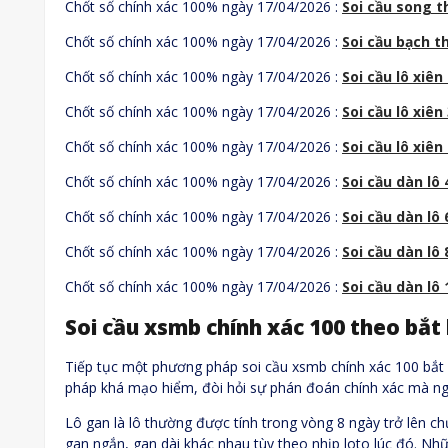
Chốt số chính xác 100% ngày 17/04/2026 :
Soi cầu song t
Chốt số chính xác 100% ngày 17/04/2026 :
Soi cầu bạch t
Chốt số chính xác 100% ngày 17/04/2026 :
Soi cầu lô xiên
Chốt số chính xác 100% ngày 17/04/2026 :
Soi cầu lô xiên
Chốt số chính xác 100% ngày 17/04/2026 :
Soi cầu lô xiên
Chốt số chính xác 100% ngày 17/04/2026 :
Soi cầu dàn lô 
Chốt số chính xác 100% ngày 17/04/2026 :
Soi cầu dàn lô 
Chốt số chính xác 100% ngày 17/04/2026 :
Soi cầu dàn lô 
Chốt số chính xác 100% ngày 17/04/2026 :
Soi cầu dàn lô 
Soi cầu xsmb chính xác 100 theo bắt
Tiếp tục một phương pháp soi cầu xsmb chính xác 100 bắt
pháp khá mạo hiểm, đòi hỏi sự phán đoán chính xác mà ngư
Lô gan là lô thường được tính trong vòng 8 ngày trở lên ch
gan ngắn, gan dài khác nhau tùy theo nhịp loto lúc đó. Nhữ