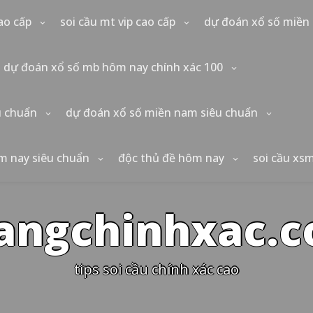
ao cấp
soi cầu mt vip cao cấp
dự đoán xổ số miền
dự đoán xổ số mb hôm nay chính xác 100
u chuẩn
dự đoán xổ số miền nam siêu chuẩn
m nay siêu chuẩn
độc thủ đề hôm nay
soi cầu xs
angchinhxac.
tips soi cầu chính xác cao