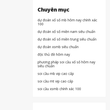
Chuyên mục
dự đoán xổ số mb hôm nay chính xác
100
dự đoán xổ số miền nam siêu chuẩn
dự đoán xổ số miền trung siêu chuẩn
dự đoán xsmb siêu chuẩn
độc thủ đề hôm nay
phương pháp soi cầu xổ số hôm nay
siêu chuẩn
soi cầu mb vip cao cấp
soi cầu mt vip cao cấp
soi cầu xsmb chính xác 100