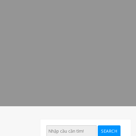
SEARCH