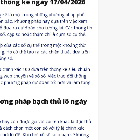
 thống kê ngày 17/04/2026
ng kê là một trong những phương pháp phổ
ền bắc. Phương pháp này dựa trên việc xem
để đưa ra dự đoán cho tương lai. Các thông tin
số, cặp số hoặc thậm chí là cụm số cụ thể.
íp của các số cụ thể trong một khoảng thời
g. Họ có thể tạo ra các chiến thuật dựa trên
úng số.
 chính xác 100 dựa trên thống kê siêu chuẩn
g web chuyên về xổ số. Việc trao đổi thông
 các phương pháp dự đoán tốt hơn và làm tăng
ương pháp bạch thủ lô ngày
 hay còn được gọi với cái tên khác là độc thủ
là cách chọn một con số với tỷ lệ chính xác
chơi lô đề. Khi chơi xổ số solo bạn sẽ không