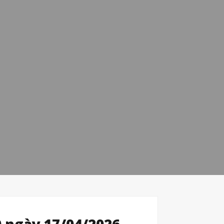
0 ngày 17/04/2026