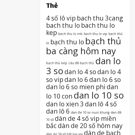
Thẻ
4 số lô vip
bach thu 3cang
bach thu lo
bach thu lo
kep
bach thu lo mb
bach thu lo vip
bach thủ
bạch thủ
bạch thu lo
lô
ba càng hôm nay
dan lo
bạch thủ kép
cầu đề bạch thủ
3 so
dan lo 4 so
dan lo 4
so vip
dan lo 6
dan lo 6 so
dan lo 6 so mien phi
dan
dan lo 10 so
lo 10 con
dan lo xien 3
dan lô 4 số
dan lô 6
dan đe 10 so nuoi khung
dan đề
dàn de 4 số vip miền
10 số
bắc
dàn de 20 số hôm nay
dàn de bạch
dàn de 36 số bất bại vip