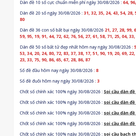
Dàn đề 10 số cực chuẩn miễn phí ngày 30/08/2026 :
64, 96,
Dàn đề 20 số ngày 30/08/2026 :
31, 32, 35, 24, 43, 54, 28, 
80
Dàn đề 36 con số bất bại ngày 30/08/2026
21, 27, 28, 99, 6
59, 95, 19, 91, 44, 72, 62, 76, 56, 27, 61, 58, 71, 25, 04, 33,
Dàn đề 50 số bất tử đẹp nhất hôm nay ngày 30/08/2026 :
53, 34, 20, 24, 80, 72, 83, 37, 38, 17, 51, 90, 19, 20, 69, 22,
23, 33, 75, 90, 86, 65, 67, 28, 86, 87
Số đề đầu hôm nay ngày 30/08/2026 :
8
Số đề đuôi hôm nay ngày 30/08/2026 :
3
Chốt số chính xác 100% ngày 30/08/2026 :
Soi cầu dàn đề
Chốt số chính xác 100% ngày 30/08/2026 :
soi cầu dàn đề
Chốt số chính xác 100% ngày 30/08/2026 :
soi cầu dàn đề
Chốt số chính xác 100% ngày 30/08/2026 :
soi cầu dàn đề
Chốt số chính xác 100% ngày 30/08/2026 :
soi cầu bạch t