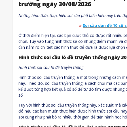
trường ngày 30/08/2026
Những hình thức thực hiện soi cầu phổ biến hiện nay trên th
»
Soi cầu dàn đề 10 số 
Ở thời điểm hiện tại, các bạn cược thủ có được rất nhiều p
chọn. Tùy vào từng hình thức sẽ có những điểm mạnh và đi
cần nắm rõ chi tiết các hình thức để đưa ra được lựa chọn
Hình thức soi cầu lô đề truyền thống ngày 3
Hình thức soi cầu lô đề truyền thống
Hình thức soi cầu truyền thống là một trong những cách m
nay. Theo đó, soi cầu truyền thống là cách chơi mà các bạ
kế được tổng hợp kết quả xổ số để từ đó tìm được những 
số.
Tuy với hình thức soi cầu truyền thống này, xác suất mà c
đó nếu các bạn muốn thực hiện được hình thức soi cầu này
soi cũng như phải bỏ ra nhiều thời gian để tiến hành học hỏ