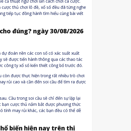
 về cả thuật ngữ chơi lẫn cách chơi cá cược.
cược thủ chơi lô đề, xổ số đều đã từng nghe
cùng tiếp tục đồng hành tìm hiểu cùng bài viết
o cho đúng? ngày 30/08/2026
h dự đoán nền các con số có xác suất xuất
ày sẽ được tiến hành thông qua các thao tác
c công ty xổ số kiến thiết công bố trước đó.
u còn được thực hiện trong rất nhiều trò chơi
may rủi cao và cần đến soi cầu để tìm ra được
u. Cầu trong soi cầu sẽ chỉ đến sự lặp lại
ác bạn cược thủ nắm bắt được phương thức
 có tính may rủi khác, các bạn đều có thể dễ
hổ biến hiện nay trên thị