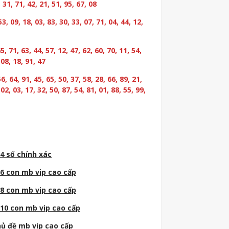
 31, 71, 42, 21, 51, 95, 67, 08
53, 09, 18, 03, 83, 30, 33, 07, 71, 04, 44, 12,
5, 71, 63, 44, 57, 12, 47, 62, 60, 70, 11, 54,
 08, 18, 91, 47
56, 64, 91, 45, 65, 50, 37, 58, 28, 66, 89, 21,
 02, 03, 17, 32, 50, 87, 54, 81, 01, 88, 55, 99,
 4 số chính xác
 6 con mb vip cao cấp
 8 con mb vip cao cấp
 10 con mb vip cao cấp
hủ đề mb vip cao cấp