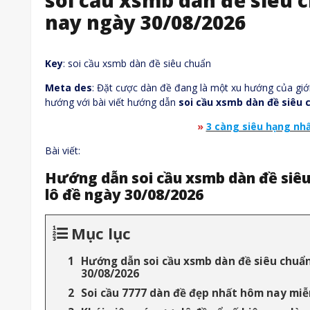
nay ngày 30/08/2026
Key
: soi cầu xsmb dàn đề siêu chuẩn
Meta des
: Đặt cược dàn đề đang là một xu hướng của giới
hướng với bài viết hướng dẫn
soi cầu xsmb dàn đề siêu 
»
3 càng siêu hạng nhấ
Bài viết:
Hướng dẫn soi cầu xsmb dàn đề siêu
lô đề ngày 30/08/2026
Mục lục
Hướng dẫn soi cầu xsmb dàn đề siêu chuẩn
30/08/2026
Soi cầu 7777 dàn đề đẹp nhất hôm nay miễ