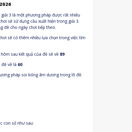
2026
 giải 3 là một phương pháp được rất nhiều
hơi sẽ sử dụng cầu xuất hiện trong giải 3.
g đề cho ngày chơi tiếp theo.
hơi sẽ có thêm nhiều lựa chọn trong việc tìm
ày hôm sau kết quả của đề sẽ về
89
a đề về là
60
hương pháp soi bóng âm dương trong lô đề.
c con số như sau: