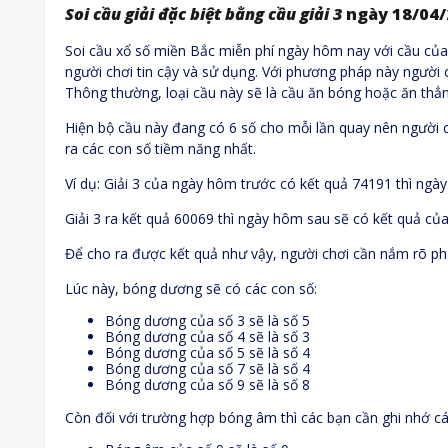
Soi cầu giải đặc biệt bằng cầu giải 3
ngày 18/04/
Soi cầu xổ số miền Bắc miễn phí ngày hôm nay với cầu của
người chơi tin cậy và sử dụng. Với phương pháp này người c
Thông thường, loại cầu này sẽ là cầu ăn bóng hoặc ăn thẳn
Hiện bộ cầu này đang có 6 số cho mỗi lần quay nên người c
ra các con số tiềm năng nhất.
Ví dụ: Giải 3 của ngày hôm trước có kết quả 74191 thì ng
Giải 3 ra kết quả 60069 thì ngày hôm sau sẽ có kết quả củ
Để cho ra được kết quả như vậy, người chơi cần nắm rõ p
Lúc này, bóng dương sẽ có các con số:
Bóng dương của số 3 sẽ là số 5
Bóng dương của số 4 sẽ là số 3
Bóng dương của số 5 sẽ là số 4
Bóng dương của số 7 sẽ là số 4
Bóng dương của số 9 sẽ là số 8
Còn đối với trường hợp bóng âm thì các bạn cần ghi nhớ cá