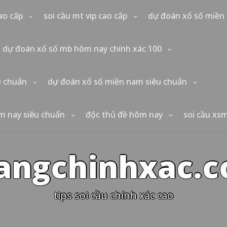
ao cấp
soi cầu mt vip cao cấp
dự đoán xổ số miền
dự đoán xổ số mb hôm nay chính xác 100
u chuẩn
dự đoán xổ số miền nam siêu chuẩn
m nay siêu chuẩn
độc thủ đề hôm nay
soi cầu xs
angchinhxac.
tips soi cầu chính xác cao