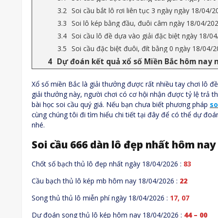
Soi cầu bắt lô rơi liên tục 3 ngày ngày 18/04/2
Soi lô kép bằng đầu, đuôi câm ngày 18/04/20
Soi cầu lô đề dựa vào giải đặc biệt ngày 18/0
Soi cầu đặc biệt đuôi, đít bằng 0 ngày 18/04/
Dự đoán kết quả xổ số Miền Bắc hôm nay 
Xổ số miền Bắc là giải thưởng được rất nhiều tay chơi lô đề
giải thưởng này, người chơi có cơ hội nhận được tỷ lệ trả
bài học soi cầu quý giá. Nếu bạn chưa biết phương pháp
so
cùng chúng tôi đi tìm hiểu chi tiết tại đây để có thể dự đo
nhé.
Soi cầu 666 dàn lô đẹp nhất hôm nay
Chốt số bạch thủ lô đẹp nhất ngày 18/04/2026 :
83
Cầu bạch thủ lô kép mb hôm nay 18/04/2026 :
22
Song thủ thủ lô miễn phí ngày 18/04/2026 :
17, 07
Dự đoán song thủ lô kép hôm nay 18/04/2026 :
44 – 00