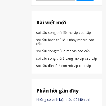
Bài viết mới
soi cầu song thủ đề mb vip cao cấp
soi cầu bạch thủ lô 2 nháy mb vip cao
cấp
soi cầu song thủ lô mb vip cao cấp
soi cầu song thủ 3 càng mb vip cao cấp
soi cầu dàn lô 8 con mb vip cao cấp
Phản hồi gần đây
Không có bình luận nào để hiển thị.