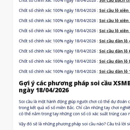
Chốt số chính xác 100% ngày 18/04/2026 :
Soi cầu bạch t
Chốt số chính xác 100% ngày 18/04/2026 :
Soi cầu lô xiên
Chốt số chính xác 100% ngày 18/04/2026 :
Soi cầu lô xiên
Chốt số chính xác 100% ngày 18/04/2026 :
Soi cầu lô xiên
Chốt số chính xác 100% ngày 18/04/2026 :
Soi cầu dàn lô 
Chốt số chính xác 100% ngày 18/04/2026 :
Soi cầu dàn lô 
Chốt số chính xác 100% ngày 18/04/2026 :
Soi cầu dàn lô 
Chốt số chính xác 100% ngày 18/04/2026 :
Soi cầu dàn lô 
Gợi ý các phương pháp soi cầu XSM
ngày 18/04/2026
Soi cầu là một hành động giúp người chơi có thể dự đoán 
trong kết quả xổ số miền Bắc. Chỉ cần những tay chơi nghi
có thể nắm trong tay những con số có xác suất trúng cao n
Vậy đó sẽ là những phương pháp soi cầu nào? Câu trả lời s