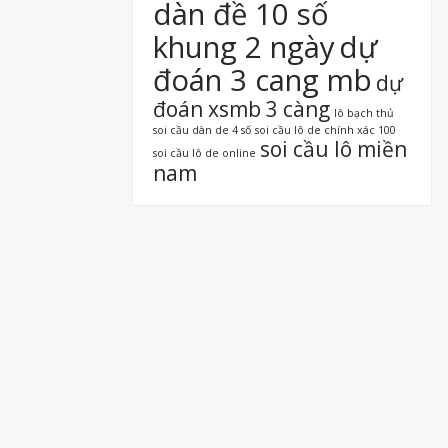
dàn đề 10 số
khung 2 ngày
dự
đoán 3 cang mb
dự
đoán xsmb 3 càng
lô bạch thủ
soi cầu dàn de 4 số
soi cầu lô de chính xác 100
soi cầu lô miền
soi cầu lô de online
nam