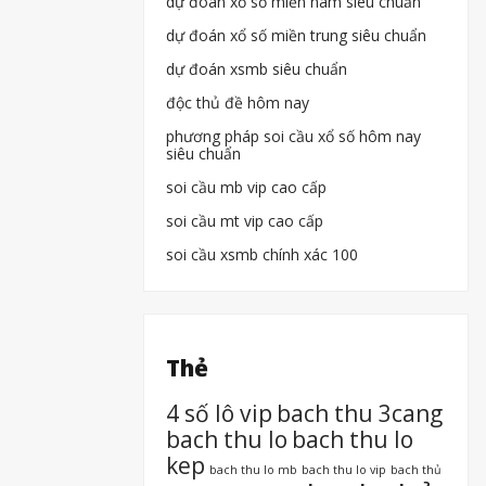
dự đoán xổ số miền nam siêu chuẩn
dự đoán xổ số miền trung siêu chuẩn
dự đoán xsmb siêu chuẩn
độc thủ đề hôm nay
phương pháp soi cầu xổ số hôm nay
siêu chuẩn
soi cầu mb vip cao cấp
soi cầu mt vip cao cấp
soi cầu xsmb chính xác 100
Thẻ
4 số lô vip
bach thu 3cang
bach thu lo
bach thu lo
kep
bach thu lo mb
bach thu lo vip
bach thủ