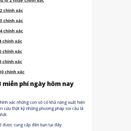
hủ lô 2 nháy chính xác
 2 chính xác
 3 chính xác
 4 chính xác
4 chính xác
6 chính xác
8 chính xác
10 chính xác
B miễn phí ngày hôm nay
chính xác những con số có khả năng xuất hiện
ên cứu thật kỹ những phương pháp soi cầu là
hất.
ẽ được cung cấp đến bạn tại đây: