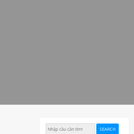
SEARCH