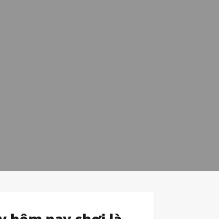
y hôm nay chơi là