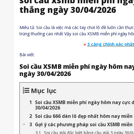
thắng ngày 30/04/2026
Miêu tả: Soi cầu là việc mà các tay chơi lô đề luôn cần th
trúng thưởng cao nhất Vậy soi cầu XSMB miễn phí ngày h
»
3 càng chính xác nhấ
Bài viết:
Soi cầu XSMB miễn phí ngày hôm nay
ngày 30/04/2026
Mục lục
Soi cầu XSMB miễn phí ngày hôm nay cực đ
30/04/2026
Soi cầu 666 dàn lô đẹp nhất hôm nay miễn
Gợi ý các phương pháp soi cầu XSMB miễn
Soi cầu giải đặc biệt bằng cầu giải 3 ngày 30/