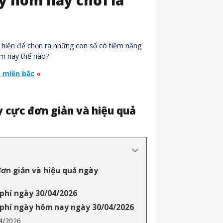
ực hiện để chọn ra những con số có tiềm năng
ôm nay thế nào?
t miền bắc
«
 cực đơn giản và hiệu quả
ơn giản và hiệu quả ngày
 phí ngày 30/04/2026
 phí ngày hôm nay ngày 30/04/2026
04/2026