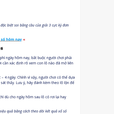
ặc biệt soi bằng cầu của giải 3 cực kỳ đơn
 số hôm nay
«
26
phí ngày hôm nay, bắt buộc người chơi phải
hơi cần xác định rõ xem con lô nào đã mở liên
2 – 4 ngày. Chính vì vậy, người chơi có thể dựa
át thấy. Lưu ý, hãy đánh kèm theo lô lộn để
hì dù cho ngày hôm sau lô có rơi lại hay
 hiệu quả bằng cách theo dõi kết quả xổ số