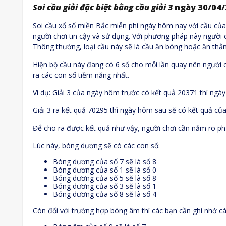
Soi cầu giải đặc biệt bằng cầu giải 3
ngày 30/04/
Soi cầu xổ số miền Bắc miễn phí ngày hôm nay với cầu của
người chơi tin cậy và sử dụng. Với phương pháp này người c
Thông thường, loại cầu này sẽ là cầu ăn bóng hoặc ăn thẳn
Hiện bộ cầu này đang có 6 số cho mỗi lần quay nên người c
ra các con số tiềm năng nhất.
Ví dụ: Giải 3 của ngày hôm trước có kết quả 20371 thì ng
Giải 3 ra kết quả 70295 thì ngày hôm sau sẽ có kết quả củ
Để cho ra được kết quả như vậy, người chơi cần nắm rõ p
Lúc này, bóng dương sẽ có các con số:
Bóng dương của số 7 sẽ là số 8
Bóng dương của số 1 sẽ là số 0
Bóng dương của số 5 sẽ là số 8
Bóng dương của số 3 sẽ là số 1
Bóng dương của số 8 sẽ là số 4
Còn đối với trường hợp bóng âm thì các bạn cần ghi nhớ cá