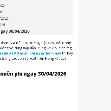
026
26
4/2026
2026
ngày 30/04/2026
 tham gia trên thị trường hiện nay. Bởi trong
 thưởng vô cùng hấp dẫn cùng với đó là những
i cầu XSMB miễn phí ngày hôm nay
thì hãy
án trúng các con số xuất hiện trong kết quả
 miễn phí ngày 30/04/2026