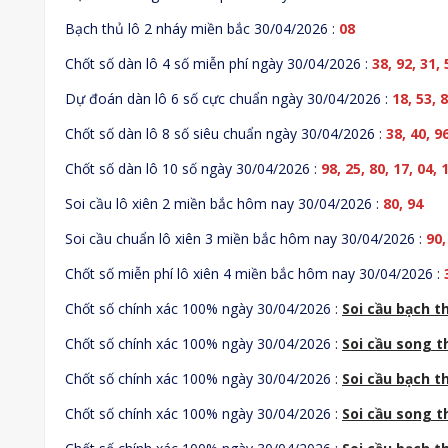
Bạch thủ lô 2 nháy miền bắc 30/04/2026 :
08
Chốt số dàn lô 4 số miễn phí ngày 30/04/2026 :
38, 92, 31, 
Dự đoán dàn lô 6 số cực chuẩn ngày 30/04/2026 :
18, 53, 8
Chốt số dàn lô 8 số siêu chuẩn ngày 30/04/2026 :
38, 40, 96
Chốt số dàn lô 10 số ngày 30/04/2026 :
98, 25, 80, 17, 04, 
Soi cầu lô xiên 2 miền bắc hôm nay 30/04/2026 :
80, 94
Soi cầu chuẩn lô xiên 3 miền bắc hôm nay 30/04/2026 :
90,
Chốt số miễn phí lô xiên 4 miền bắc hôm nay 30/04/2026 :
Chốt số chính xác 100% ngày 30/04/2026 :
Soi cầu bạch t
Chốt số chính xác 100% ngày 30/04/2026 :
Soi cầu song t
Chốt số chính xác 100% ngày 30/04/2026 :
Soi cầu bạch t
Chốt số chính xác 100% ngày 30/04/2026 :
Soi cầu song t