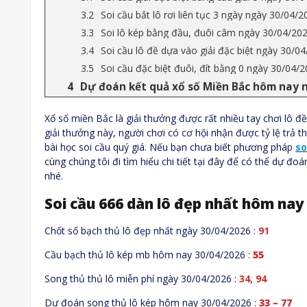
Soi cầu bắt lô rơi liên tục 3 ngày ngày 30/04/2
Soi lô kép bằng đầu, đuôi câm ngày 30/04/20
Soi cầu lô đề dựa vào giải đặc biệt ngày 30/0
Soi cầu đặc biệt đuôi, đít bằng 0 ngày 30/04/
Dự đoán kết quả xổ số Miền Bắc hôm nay 
Xổ số miền Bắc là giải thưởng được rất nhiều tay chơi lô đề
giải thưởng này, người chơi có cơ hội nhận được tỷ lệ trả
bài học soi cầu quý giá. Nếu bạn chưa biết phương pháp
so
cùng chúng tôi đi tìm hiểu chi tiết tại đây để có thể dự đo
nhé.
Soi cầu 666 dàn lô đẹp nhất hôm nay
Chốt số bạch thủ lô đẹp nhất ngày 30/04/2026 :
91
Cầu bạch thủ lô kép mb hôm nay 30/04/2026 :
55
Song thủ thủ lô miễn phí ngày 30/04/2026 :
34, 94
Dự đoán song thủ lô kép hôm nay 30/04/2026 :
33 – 77