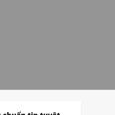
 chuẩn tin tuyệt