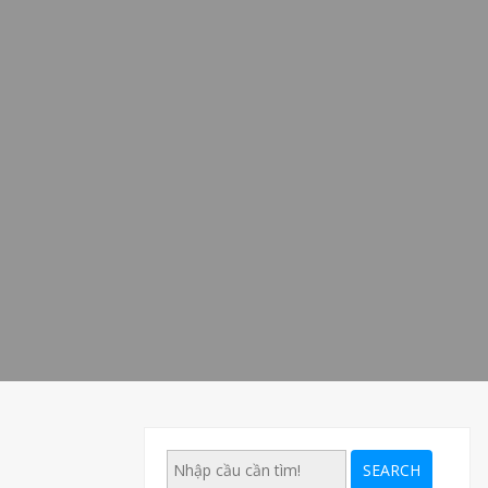
SEARCH