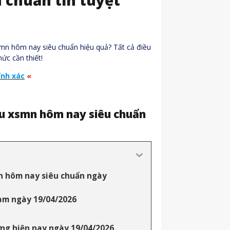
xsmn hôm nay siêu chuẩn hiệu quả? Tất cả điều
ức cần thiết!
ính xác
«
ầu xsmn hôm nay siêu chuẩn
mn hôm nay siêu chuẩn ngày
nam ngày 19/04/2026
ờng hiện nay ngày 19/04/2026