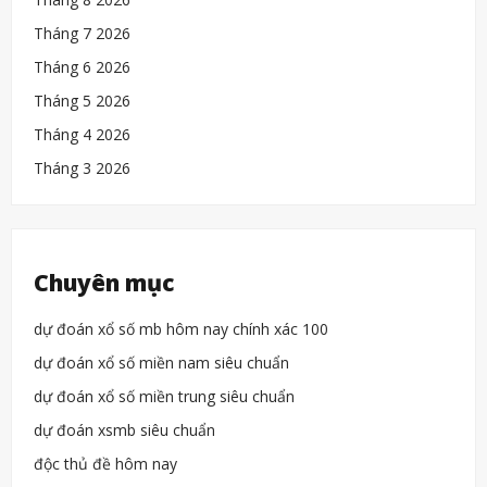
Tháng 7 2026
Tháng 6 2026
Tháng 5 2026
Tháng 4 2026
Tháng 3 2026
Chuyên mục
dự đoán xổ số mb hôm nay chính xác 100
dự đoán xổ số miền nam siêu chuẩn
dự đoán xổ số miền trung siêu chuẩn
dự đoán xsmb siêu chuẩn
độc thủ đề hôm nay