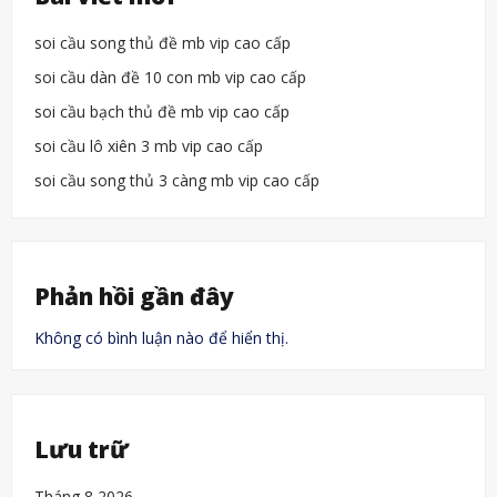
soi cầu song thủ đề mb vip cao cấp
soi cầu dàn đề 10 con mb vip cao cấp
soi cầu bạch thủ đề mb vip cao cấp
soi cầu lô xiên 3 mb vip cao cấp
soi cầu song thủ 3 càng mb vip cao cấp
Phản hồi gần đây
Không có bình luận nào để hiển thị.
Lưu trữ
Tháng 8 2026