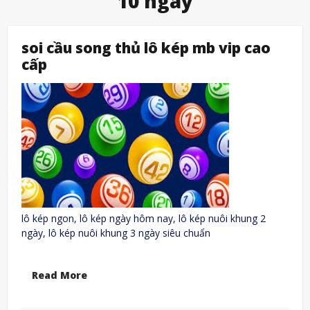
10 ngày
soi cầu song thủ lô kép mb vip cao
cấp
lô kép ngon, lô kép ngày hôm nay, lô kép nuôi khung 2
ngày, lô kép nuôi khung 3 ngày siêu chuẩn
Read More