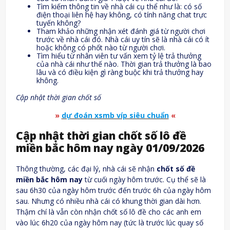
Tìm kiếm thông tin về nhà cái cụ thể như là: có số
điện thoại liên hệ hay không, có tính năng chat trực
tuyến không?
Tham khảo những nhận xét đánh giá từ người chơi
trước về nhà cái đó. Nhà cái uy tín sẽ là nhà cái có ít
hoặc không có phốt nào từ người chơi.
Tìm hiểu từ nhân viên tư vấn xem tỷ lệ trả thưởng
của nhà cái như thế nào. Thời gian trả thưởng là bao
lâu và có điều kiện gì ràng buộc khi trả thưởng hay
không.
Cập nhật thời gian chốt số
»
dự đoán xsmb víp siêu chuẩn
«
Cập nhật thời gian chốt số lô đề
miền bắc hôm nay ngày 01/09/2026
Thông thường, các đại lý, nhà cái sẽ nhận
chốt số đề
miền bắc hôm nay
từ cuối ngày hôm trước. Cụ thể sẽ là
sau 6h30 của ngày hôm trước đến trước 6h của ngày hôm
sau. Nhưng có nhiều nhà cái có khung thời gian dài hơn.
Thậm chí là vẫn còn nhận chốt số lô đề cho các anh em
vào lúc 6h20 của ngày hôm nay (tức là trước lúc quay số