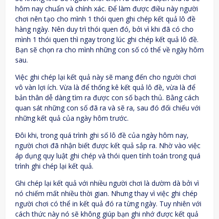
hôm nay chuẩn và chính xác. Để làm được điều này người
chơi nên tạo cho mình 1 thói quen ghi chép kết quả lô đề
hàng ngày. Nên duy trì thói quen đó, bởi vì khi đã có cho
mình 1 thói quen thì ngay trong lúc ghi chép kết quả lô đề.
Bạn sẽ chọn ra cho mình những con số có thể về ngày hôm
sau.
Việc ghi chép lại kết quả này sẽ mang đến cho người chơi
vô vàn lợi ích. Vừa là để thống kê kết quả lô đề, vừa là để
bản thân dễ dàng tìm ra được con số bạch thủ. Bằng cách
quan sát những con số đã ra và sẽ ra, sau đó đối chiếu với
những kết quả của ngày hôm trước.
Đôi khi, trong quá trình ghi số lô đề của ngày hôm nay,
người chơi đã nhận biết được kết quả sắp ra. Nhờ vào việc
áp dụng quy luật ghi chép và thói quen tính toán trong quá
trình ghi chép lại kết quả.
Ghi chép lại kết quả với nhiều người chơi là dườm dà bởi vì
nó chiếm mất nhiều thời gian. Nhưng thay vì việc ghi chép
người chơi có thể in kết quả đó ra từng ngày. Tuy nhiên với
cách thức này nó sẽ không giúp bạn ghi nhớ được kết quả