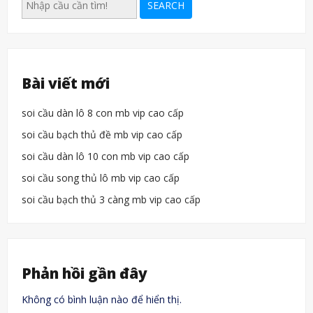
SEARCH
Bài viết mới
soi cầu dàn lô 8 con mb vip cao cấp
soi cầu bạch thủ đề mb vip cao cấp
soi cầu dàn lô 10 con mb vip cao cấp
soi cầu song thủ lô mb vip cao cấp
soi cầu bạch thủ 3 càng mb vip cao cấp
Phản hồi gần đây
Không có bình luận nào để hiển thị.