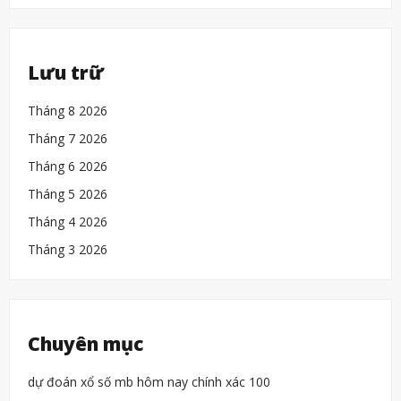
Lưu trữ
Tháng 8 2026
Tháng 7 2026
Tháng 6 2026
Tháng 5 2026
Tháng 4 2026
Tháng 3 2026
Chuyên mục
dự đoán xổ số mb hôm nay chính xác 100