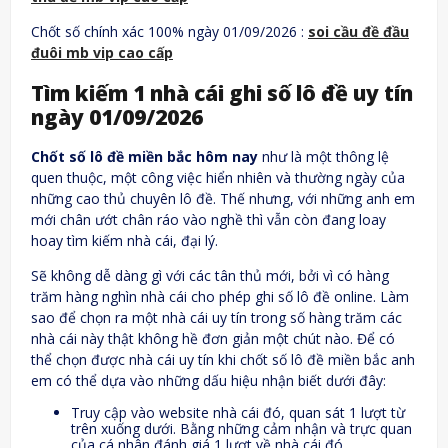
Chốt số chính xác 100% ngày 01/09/2026 :
soi cầu đề đầu
đuôi mb vip cao cấp
Tìm kiếm 1 nhà cái ghi số lô đề uy tín
ngày 01/09/2026
Chốt số lô đề miền bắc hôm nay
như là một thông lệ
quen thuộc, một công việc hiển nhiên và thường ngày của
những cao thủ chuyên lô đề. Thế nhưng, với những anh em
mới chân ướt chân ráo vào nghề thì vẫn còn đang loay
hoay tìm kiếm nhà cái, đại lý.
Sẽ không dễ dàng gì với các tân thủ mới, bởi vì có hàng
trăm hàng nghìn nhà cái cho phép ghi số lô đề online. Làm
sao để chọn ra một nhà cái uy tín trong số hàng trăm các
nhà cái này thật không hề đơn giản một chút nào. Để có
thể chọn được nhà cái uy tín khi chốt số lô đề miền bắc anh
em có thể dựa vào những dấu hiệu nhận biết dưới đây:
Truy cập vào website nhà cái đó, quan sát 1 lượt từ
trên xuống dưới. Bằng những cảm nhận và trực quan
của cá nhân đánh giá 1 lượt về nhà cái đó.