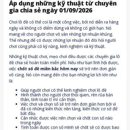
Áp dụng những kỹ thuật từ chuyên
gia chia sẻ ngày 01/09/2026
Chơi lô đề có thể coi là một công việc, bởi nó diễn ra hàng
ngày và không có điểm dừng và không có giới hạn. Nó
mang về cho người chơi vô vàn những lợi nhuận khủng.
Thế nhưng để có được những lợi nhuận đó đòi hỏi người
chơi cũng phải có kỹ năng, kinh nghiệm và kỹ thuật.
Những kỹ thuật chơi, mẹo chơi đều được các chuyên gia lô
đề chia sẻ hoàn toàn miễn phí. Nếu như bạn lĩnh hội được,
việc
chốt số đề miền bắc hôm nay
sẽ trở nên đơn giản
vô cùng. Nó còn mang đến cho bạn những lợi ích lớn như
là:
Giúp người chơi có thể kinh nghiệm chơi lô đề
Hình thành cho người chơi thói quen, rèn rũa bản
thân, tính toán tỉ mỉ cẩn thận.
Việc chơi và chọn số sẽ trở nên đơn giản hơn bởi vì
đã có những kiến thức nền tảng, kiến thức cơ sở để
bắt đầu.
Cân nhắc được việc nên chọn và chốt con số nào
trong ngày
Tính toán được con số mình sẽ chốt sẽ có được bao