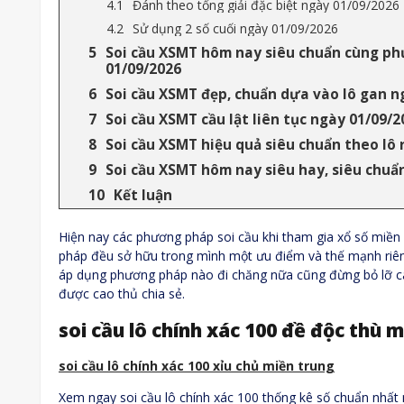
Đánh theo tổng giải đặc biệt ngày 01/09/2026
Sử dụng 2 số cuối ngày 01/09/2026
Soi cầu XSMT hôm nay siêu chuẩn cùng p
01/09/2026
Soi cầu XSMT đẹp, chuẩn dựa vào lô gan n
Soi cầu XSMT cầu lật liên tục ngày 01/09/2
Soi cầu XSMT hiệu quả siêu chuẩn theo lô 
Soi cầu XSMT hôm nay siêu hay, siêu chuẩ
Kết luận
Hiện nay các phương pháp soi cầu khi tham gia xổ số miền
pháp đều sở hữu trong mình một ưu điểm và thế mạnh riên
áp dụng phương pháp nào đi chăng nữa cũng đừng bỏ lỡ 
được cao thủ chia sẻ.
soi cầu lô chính xác 100 đề độc thù 
soi cầu lô chính xác 100 xỉu chủ miền trung
Xem ngay soi cầu lô chính xác 100 thống kê số chuẩn nhấ