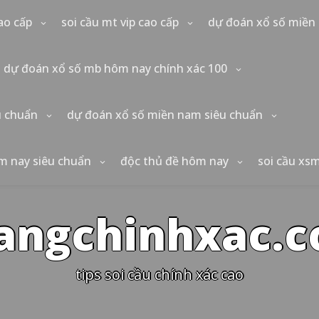
ao cấp
soi cầu mt vip cao cấp
dự đoán xổ số miền
dự đoán xổ số mb hôm nay chính xác 100
u chuẩn
dự đoán xổ số miền nam siêu chuẩn
m nay siêu chuẩn
độc thủ đề hôm nay
soi cầu xs
angchinhxac.
tips soi cầu chính xác cao