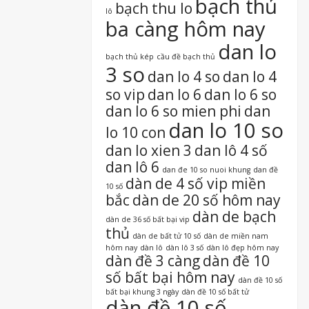
bạch thủ
bạch thu lo
lô
ba càng hôm nay
dan lo
bạch thủ kép
cầu đề bạch thủ
3 so
dan lo 4 so
dan lo 4
so vip
dan lo 6
dan lo 6 so
dan lo 6 so mien phi
dan
dan lo 10 so
lo 10 con
dan lo xien 3
dan lô 4 số
dan lô 6
dan đe 10 so nuoi khung
dan đề
dàn de 4 số vip miền
10 số
bắc
dàn de 20 số hôm nay
dàn de bạch
dàn de 36 số bất bại vip
thủ
dàn de bất tử 10 số
dàn de miền nam
hôm nay
dàn lô
dàn lô 3 số
dàn lô đẹp hôm nay
dàn đề 3 càng
dàn đề 10
số bất bại hôm nay
dàn đề 10 số
bất bại khung 3 ngày
dàn đề 10 số bất tử
dàn đề 10 số