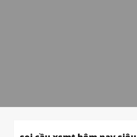
soi cầu xsmt hôm nay siêu