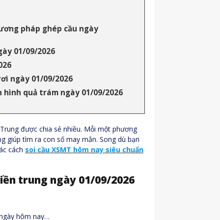
hương pháp ghép cầu ngày
gày 01/09/2026
026
rơi ngày 01/09/2026
n hình quả trám ngày 01/09/2026
 Trung được chia sẻ nhiều. Mỗi một phương
g giúp tìm ra con số may mắn. Song dù bạn
các cách
soi cầu XSMT hôm nay siêu chuẩn
miền trung ngày 01/09/2026
t ngày hôm nay…