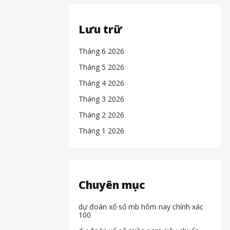
Lưu trữ
Tháng 6 2026
Tháng 5 2026
Tháng 4 2026
Tháng 3 2026
Tháng 2 2026
Tháng 1 2026
Chuyên mục
dự đoán xổ số mb hôm nay chính xác
100