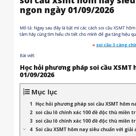
ngon ngày 01/09/2026
Mô tả: Ngay sau đây là bật mí các cách soi cầu XSMT hôm 
tâm hãy cùng tìm hiểu chi tiết cho mình để gia tăng hiệu qu
»
soi cầu 3 càng chí
Bài viết:
Học hỏi phương pháp soi cầu XSMT 
01/09/2026
Mục lục
Học hỏi phương pháp soi cầu XSMT hôm na
soi cầu lô chính xác 100 đề độc thù miền 
soi cầu lô chính xác 100 đề độc thù miền 
Soi cầu XSMT hôm nay siêu chuẩn với giải 