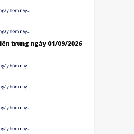
t ngày hôm nay…
t ngày hôm nay…
miền trung ngày 01/09/2026
t ngày hôm nay…
t ngày hôm nay…
t ngày hôm nay…
t ngày hôm nay…