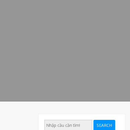
SEARCH