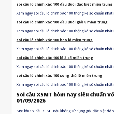
soi cầu lô chính xác 100 đầu đuôi đặc biệt miền trung
Xem ngay soi cầu lô chính xác 100 thống kê số chuẩn nhấ
soi cầu lô chính xác 100 đầu đuôi giải 8 miền trung
Xem ngay soi cầu lô chính xác 100 thống kê số chuẩn nhấ
soi cầu lô chính xác 100 bao lô miền trung
Xem ngay soi cầu lô chính xác 100 thống kê số chuẩn nhấ
soi cầu lô chính xác 100 lô 3 số miền trung
Xem ngay soi cầu lô chính xác 100 thống kê số chuẩn nhấ
soi cầu lô chính xác 100 song thủ lô miền trung
Xem ngay soi cầu lô chính xác 100 thống kê số chuẩn nhấ
Soi cầu XSMT hôm nay siêu chuẩn với
01/09/2026
Một khi soi cầu XSMT nếu không sử dụng giải đặc biệt để so