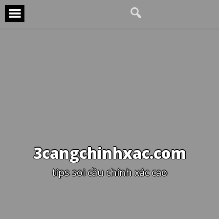
Skip
to
content
3cangchinhxac.com
tips soi cầu chính xác cao