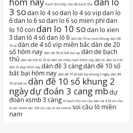
hôm nay
dan lo
bạch thủ kép
cầu đề bạch thủ
3 so
dan lo 4 so
dan lo 4 so vip
dan lo
6
dan lo 6 so
dan lo 6 so mien phi
dan
dan lo 10 so
lo 10 con
dan lo xien
3
dan lô 4 số
dan lô 6
dan đe 10 so nuoi khung
dan đề
dàn de 4 số vip miền bắc
dàn de 20
10 số
số hôm nay
dàn de bạch
dàn de 36 số bất bại vip
thủ
dàn de bất tử 10 số
dàn de miền nam hôm nay
dàn lô
dàn lô 3 số
dàn đề 3 càng
dàn đề 10 số
dàn lô đẹp hôm nay
bất bại hôm nay
dàn đề 10 số bất bại khung 3 ngày
dàn đề
dàn đề 10 số khung 2
10 số bất tử
ngày
dự đoán 3 cang mb
dự
đoán xsmb 3 càng
lô bạch thủ
soi cầu dàn de 4 số
soi cầu
soi cầu lô miền
lô de chính xác 100
soi cầu lô de online
nam