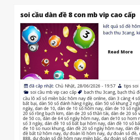
soi cầu dàn đề 8 con mb vip cao cấp
kết quả số đề hô
bach thu 3cang, 
Read More
đã câp nhật:
Chủ Nhật, 28/06/2026 - 19:57
tips soi
soi cầu mb vip cao cấp
bach thu 3cang
,
bạch thủ 
cầu lô xổ số miền bắc hôm nay đề online
,
dàn 3 càng 4 s
bất bại
,
dàn 50 số đánh hàng ngày
,
dàn 50 số khung 2 ng
ngày
,
dan de 10
,
dàn de 10 số hôm nay
,
dàn de 10 số ng
20 số rồng bạch kim
,
dàn de 20 số thần tài
,
dàn de 20 số v
de 50 co
,
dàn de 64 số ngày hôm nay
,
dan de10 so hom 
số 3 ngày
,
dàn đề 10 số bất bại hôm nay
,
dàn đề 10 số bấ
đe 10 so nuoi khung
,
dàn đề 20 số ngày hôm nay
,
dàn đề
đề bất tử hôm nay
,
dự đoán lô hôm nay
,
dự đoán số đề
,
888
,
dự đoán số đề hôm nay miền bắc
,
dự đoán số đề mi