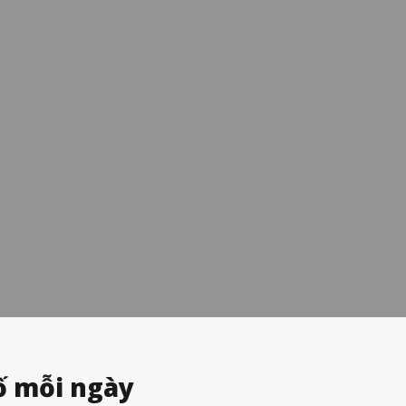
ố mỗi ngày