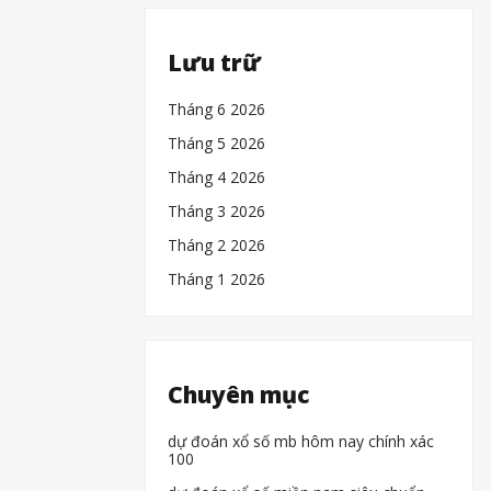
Lưu trữ
Tháng 6 2026
Tháng 5 2026
Tháng 4 2026
Tháng 3 2026
Tháng 2 2026
Tháng 1 2026
Chuyên mục
dự đoán xổ số mb hôm nay chính xác
100