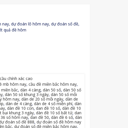
m nay, dự đoán lô hôm nay, dự đoán số đề,
kết quả đề hôm
 cầu chính xác cao
đề mb hôm nay
,
cầu đề miền bắc hôm nay
,
ố miền bắc
,
dàn 4 càng
,
dàn 50 số
,
dàn 50 số
ày
,
dàn 50 số khung 3 ngày
,
dàn 50 số mỗi
ày hôm nay
,
dàn de 20 số mỗi ngày
,
dàn de
ip
,
dàn de 4 càng
,
dàn de 4 số miễn phí
,
dàn
nay
,
dàn đề 10 con
,
dan đề 10 số
,
dàn đề 10
t bại khung 3 ngày
,
dàn đề 10 số bất tử
,
dan
 36 số hôm nay
,
dan đề 50
,
dàn đề 6 số
,
dàn
dự đoán số đề 888
,
dự đoán số đề hôm nay
ền bắc
,
dự đoán số đề miền bắc hôm nay
,