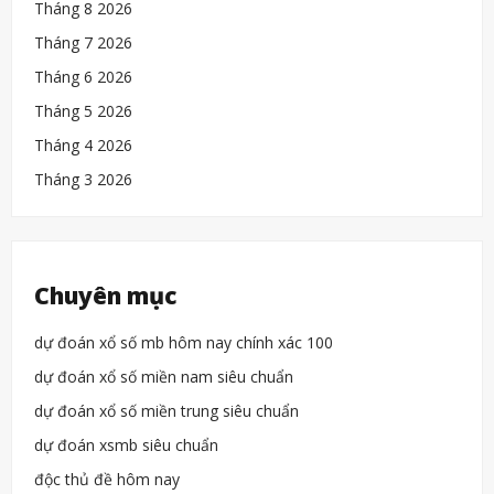
Tháng 8 2026
Tháng 7 2026
Tháng 6 2026
Tháng 5 2026
Tháng 4 2026
Tháng 3 2026
Chuyên mục
dự đoán xổ số mb hôm nay chính xác 100
dự đoán xổ số miền nam siêu chuẩn
dự đoán xổ số miền trung siêu chuẩn
dự đoán xsmb siêu chuẩn
độc thủ đề hôm nay