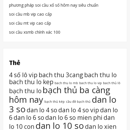
phương pháp soi cầu xổ số hôm nay siêu chuẩn
soi cầu mb vip cao cấp
soi cầu mt vip cao cấp
soi cầu xsmb chính xác 100
Thẻ
4 số lô vip
bach thu 3cang
bach thu lo
bach thu lo kep
bach thu lo mb
bach thu lo vip
bach thủ lô
bạch thủ ba càng
bạch thu lo
hôm nay
dan lo
bạch thủ kép
cầu đề bạch thủ
3 so
dan lo 4 so
dan lo 4 so vip
dan lo
6
dan lo 6 so
dan lo 6 so mien phi
dan
dan lo 10 so
lo 10 con
dan lo xien