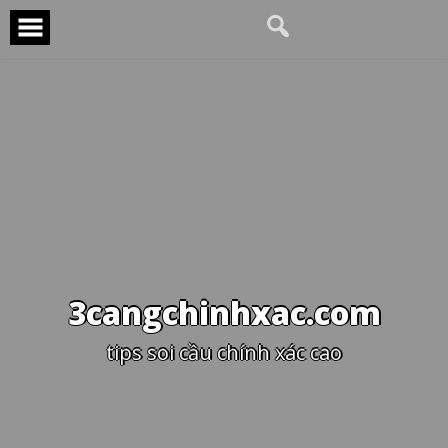
Skip
to
content
3cangchinhxac.com
tips soi cầu chính xác cao