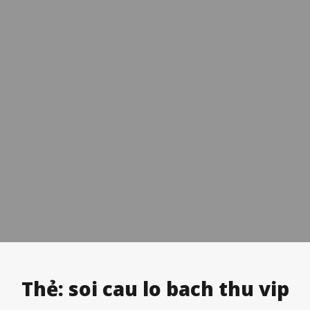
Thẻ:
soi cau lo bach thu vip