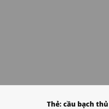
Thẻ:
cầu bạch thủ