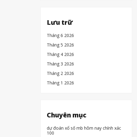
Lưu trữ
Tháng 6 2026
Tháng 5 2026
Tháng 4 2026
Tháng 3 2026
Tháng 2 2026
Tháng 1 2026
Chuyên mục
dự đoán xổ số mb hôm nay chính xác
100