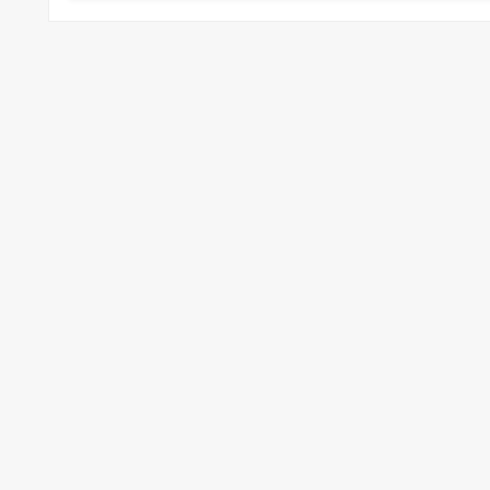
cầu
song
thủ
lô
mb
vip
cao
cấp