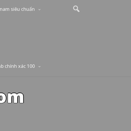
 nam siêu chuẩn
mb chính xác 100
com