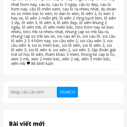
nhat hom nay
,
cau lo
,
cau lo 3 ngay
,
câu lo dep
,
cau lo
hom nay
,
cầu lô miền nam
,
cau lo ra nhieu nhat
,
du doan
xo so mien bac lo xien
,
lo dan lo xien
,
lô xiên 2
,
lo xien 2
hay ve
,
lô xiên 2 miễn phí
,
lô xiên 2 rồng bạch kim
,
lô xiên
2 vip
,
lô xiên 3
,
lô xiên 4
,
lô xiên đẹp
,
lô xiên khung 2
ngày
,
lô xiên mb
,
lô xiên miền bắc
,
loto hom nay ve bao
nhieu
,
loto mb ra nhieu nhat
,
nhung cap so mb lau ra
,
nhung cap so mb lau ve
,
soi cau an lo
,
soi cau lô
,
soi cầu
lô xiên 2 3 4 hôm nay
,
soi cầu xiên 2
,
soi cầu xiên 3
,
soi
cầu xiên 4
,
soi lo mien bac
,
soi lô xiên
,
soi lô xiên 2
,
soi
lô xiên 3
,
soi lô xiên 4
,
soi xiên 2
,
soi xiên 3
,
tập đoàn giải
mã số học lô xiên
,
tham khao 3 mien
,
thong ke cap lo to
,
xien 2 mb
,
xien 2 mien bac
,
xiên 2 vip
,
xiên 3 miền bắc
,
ở
xiên mb
86 bình luận
soi
cầu
lô
xiên
4
mb
SEARCH
vip
cao
cấp
Bài viết mới