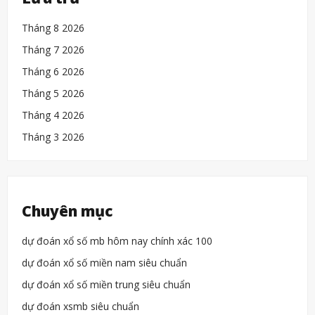
Tháng 8 2026
Tháng 7 2026
Tháng 6 2026
Tháng 5 2026
Tháng 4 2026
Tháng 3 2026
Chuyên mục
dự đoán xổ số mb hôm nay chính xác 100
dự đoán xổ số miền nam siêu chuẩn
dự đoán xổ số miền trung siêu chuẩn
dự đoán xsmb siêu chuẩn