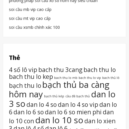
phương pháp soi cầu xổ số hôm nay siêu chuẩn
soi cầu mb vip cao cấp
soi cầu mt vip cao cấp
soi cầu xsmb chính xác 100
Thẻ
4 số lô vip
bach thu 3cang
bach thu lo
bach thu lo kep
bach thu lo mb
bach thu lo vip
bach thủ lô
bạch thủ ba càng
bạch thu lo
hôm nay
dan lo
bạch thủ kép
cầu đề bạch thủ
3 so
dan lo 4 so
dan lo 4 so vip
dan lo
6
dan lo 6 so
dan lo 6 so mien phi
dan
dan lo 10 so
lo 10 con
dan lo xien
3
dan lô 4 số
dan lô 6