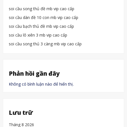
soi cầu song thủ đề mb vip cao cấp
soi cầu dàn đề 10 con mb vip cao cấp
soi cầu bạch thủ đề mb vip cao cấp
soi cầu lô xiên 3 mb vip cao cấp
soi cầu song thủ 3 càng mb vip cao cấp
Phản hồi gần đây
Không có bình luận nào để hiển thị.
Lưu trữ
Tháng 8 2026