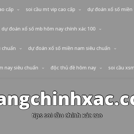
ao cấp
soi cầu mt vip cao cấp
dự đoán xổ số miền
dự đoán xổ số mb hôm nay chính xác 100
u chuẩn
dự đoán xổ số miền nam siêu chuẩn
m nay siêu chuẩn
độc thủ đề hôm nay
soi cầu xs
angchinhxac.
tips soi cầu chính xác cao