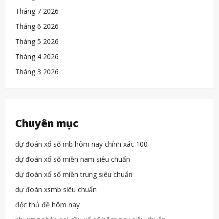
Tháng 7 2026
Tháng 6 2026
Tháng 5 2026
Tháng 4 2026
Tháng 3 2026
Chuyên mục
dự đoán xổ số mb hôm nay chính xác 100
dự đoán xổ số miền nam siêu chuẩn
dự đoán xổ số miền trung siêu chuẩn
dự đoán xsmb siêu chuẩn
độc thủ đề hôm nay