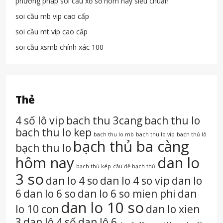
phương pháp soi cầu xổ số hôm nay siêu chuẩn
soi cầu mb vip cao cấp
soi cầu mt vip cao cấp
soi cầu xsmb chính xác 100
Thẻ
4 số lô vip
bach thu 3cang
bach thu lo
bach thu lo kep
bach thu lo mb
bach thu lo vip
bach thủ lô
bạch thủ ba càng
bạch thu lo
hôm nay
dan lo
bạch thủ kép
cầu đề bạch thủ
3 so
dan lo 4 so
dan lo 4 so vip
dan lo
6
dan lo 6 so
dan lo 6 so mien phi
dan
dan lo 10 so
lo 10 con
dan lo xien
3
dan lô 4 số
dan lô 6