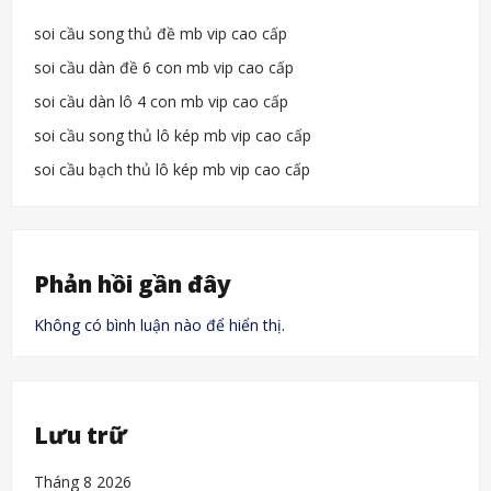
soi cầu song thủ đề mb vip cao cấp
soi cầu dàn đề 6 con mb vip cao cấp
soi cầu dàn lô 4 con mb vip cao cấp
soi cầu song thủ lô kép mb vip cao cấp
soi cầu bạch thủ lô kép mb vip cao cấp
Phản hồi gần đây
Không có bình luận nào để hiển thị.
Lưu trữ
Tháng 8 2026