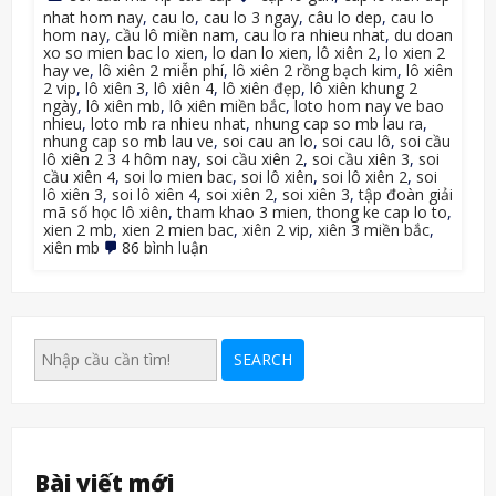
nhat hom nay
,
cau lo
,
cau lo 3 ngay
,
câu lo dep
,
cau lo
hom nay
,
cầu lô miền nam
,
cau lo ra nhieu nhat
,
du doan
xo so mien bac lo xien
,
lo dan lo xien
,
lô xiên 2
,
lo xien 2
hay ve
,
lô xiên 2 miễn phí
,
lô xiên 2 rồng bạch kim
,
lô xiên
2 vip
,
lô xiên 3
,
lô xiên 4
,
lô xiên đẹp
,
lô xiên khung 2
ngày
,
lô xiên mb
,
lô xiên miền bắc
,
loto hom nay ve bao
nhieu
,
loto mb ra nhieu nhat
,
nhung cap so mb lau ra
,
nhung cap so mb lau ve
,
soi cau an lo
,
soi cau lô
,
soi cầu
lô xiên 2 3 4 hôm nay
,
soi cầu xiên 2
,
soi cầu xiên 3
,
soi
cầu xiên 4
,
soi lo mien bac
,
soi lô xiên
,
soi lô xiên 2
,
soi
lô xiên 3
,
soi lô xiên 4
,
soi xiên 2
,
soi xiên 3
,
tập đoàn giải
mã số học lô xiên
,
tham khao 3 mien
,
thong ke cap lo to
,
xien 2 mb
,
xien 2 mien bac
,
xiên 2 vip
,
xiên 3 miền bắc
,
ở
xiên mb
86 bình luận
soi
cầu
lô
xiên
4
mb
SEARCH
vip
cao
cấp
Bài viết mới