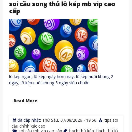
soi cầu song thủ lô kép mb vip cao
mb
vip
cấp
cao
cấp
lô kép ngon, lô kép ngày hôm nay, lô kép nuôi khung 2
ngày, lô kép nuôi khung 3 ngày siêu chuẩn
Read More
đã câp nhật:
Thứ Sáu, 07/08/2026 - 19:56
tips soi
cầu chính xác cao
soi cầu mb vip cao cấp
bạch thủ kép
,
bạch thủ lô