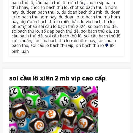
bạch thủ lô
,
cầu bạch thủ lô miền bắc
,
cau lo vip bach
thu hnay
,
chot so bach thu lo
,
chot so bach thu lo hom
nay
,
du doan bach thu lo
,
du doan bach thu mb
,
du doan
lo to bach thu hom nay
,
du doan lo to bach thu mb hom
nay
,
dự đoán bạch thủ lô miền bắc
,
lo vip bach thu lo
,
phương pháp soi cầu lô bạch thủ 2024
,
số bạch thủ đề
,
so bach thu lo
,
số đẹp bạch thủ đề
,
soi bạch thủ đề
,
soi
cầu bạch thủ đề
,
soi cầu bạch thủ lô
,
soi cầu bạch thủ lô
cực chuẩn
,
soi câu bach thu lô mb hôm nay
,
soi cau lo
bach thu
,
soi cau lo bach thu vip
,
xin bạch thủ lô
88
ở
bình luận
soi
cầu
song
thủ
lô
soi cầu lô xiên 2 mb vip cao cấp
mb
vip
cao
cấp