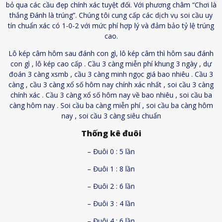
bỏ qua các cầu đẹp chính xác tuyệt đối. Với phương châm “Chơi là
thắng Đánh là trúng”. Chúng tôi cung cấp các dịch vụ soi cầu uy
tín chuẩn xác có 1-0-2 với mức phí hợp lý và đảm bảo tỷ lệ trúng
cao.
Lô kép câm hôm sau đánh con gì, lô kép câm thì hôm sau đánh
con gì , lô kép cao cấp . Cầu 3 càng miễn phí khung 3 ngày , dự
đoán 3 càng xsmb , cầu 3 càng minh ngọc giá bao nhiêu . Cầu 3
càng , cầu 3 càng xổ số hôm nay chính xác nhất , soi cầu 3 càng
chính xác . Cầu 3 càng xổ số hôm nay về bao nhiêu , soi cầu ba
càng hôm nay . Soi cầu ba càng miễn phí , soi cầu ba càng hôm
nay , soi cầu 3 càng siêu chuẩn
Thống kê đuôi
– Đuôi 0 : 5 lần
– Đuôi 1 : 8 lần
– Đuôi 2 : 6 lần
– Đuôi 3 : 4 lần
– Đuôi 4 : 6 lần