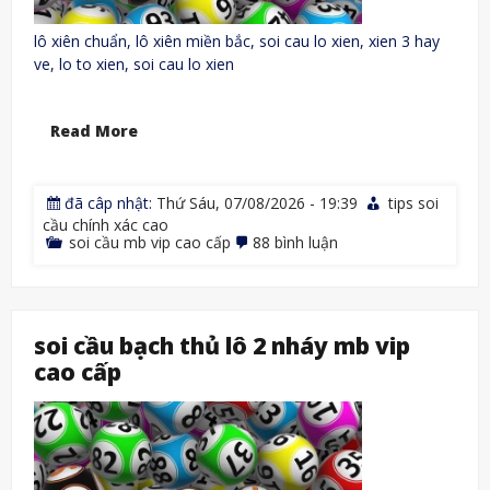
lô xiên chuẩn, lô xiên miền bắc, soi cau lo xien, xien 3 hay
ve, lo to xien, soi cau lo xien
Read More
đã câp nhật:
Thứ Sáu, 07/08/2026 - 19:39
tips soi
cầu chính xác cao
ở
soi cầu mb vip cao cấp
88 bình luận
soi
cầu
lô
xiên
2
soi cầu bạch thủ lô 2 nháy mb vip
mb
vip
cao cấp
cao
cấp