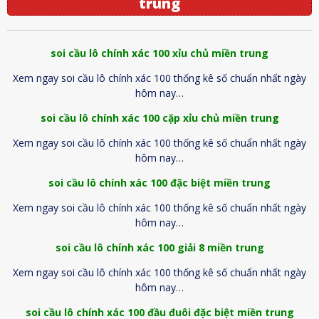
trung
soi cầu lô chính xác 100 xỉu chủ miền trung
Xem ngay soi cầu lô chính xác 100 thống kê số chuẩn nhất ngày
hôm nay…
soi cầu lô chính xác 100 cặp xỉu chủ miền trung
Xem ngay soi cầu lô chính xác 100 thống kê số chuẩn nhất ngày
hôm nay…
soi cầu lô chính xác 100 đặc biệt miền trung
Xem ngay soi cầu lô chính xác 100 thống kê số chuẩn nhất ngày
hôm nay…
soi cầu lô chính xác 100 giải 8 miền trung
Xem ngay soi cầu lô chính xác 100 thống kê số chuẩn nhất ngày
hôm nay…
soi cầu lô chính xác 100 đầu đuôi đặc biệt miền trung