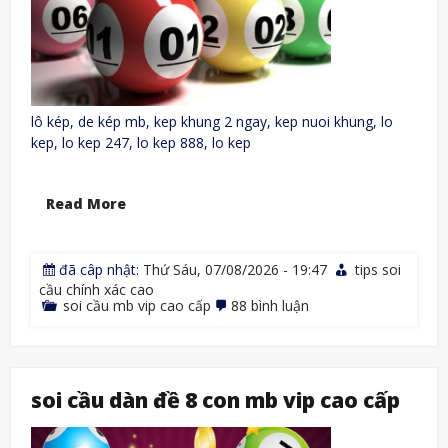
lô kép, de kép mb, kep khung 2 ngay, kep nuoi khung, lo
kep, lo kep 247, lo kep 888, lo kep
Read More
đã câp nhật:
Thứ Sáu, 07/08/2026 - 19:47
tips soi
cầu chính xác cao
ở
soi cầu mb vip cao cấp
88 bình luận
soi
cầu
bạch
thủ
lô
soi cầu dàn đề 8 con mb vip cao cấp
kép
mb
vip