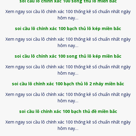
soi cầu lô chính xác 100 song thủ lô miền bắc
Xem ngay soi cầu lô chính xác 100 thống kê số chuẩn nhất ngày
hôm nay…
soi cầu lô chính xác 100 bạch thủ lô kép miền bắc
Xem ngay soi cầu lô chính xác 100 thống kê số chuẩn nhất ngày
hôm nay…
soi cầu lô chính xác 100 song thủ lô kép miền bắc
Xem ngay soi cầu lô chính xác 100 thống kê số chuẩn nhất ngày
hôm nay…
soi cầu lô chính xác 100 bạch thủ lô 2 nháy miền bắc
Xem ngay soi cầu lô chính xác 100 thống kê số chuẩn nhất ngày
hôm nay…
soi cầu lô chính xác 100 bạch thủ đề miền bắc
Xem ngay soi cầu lô chính xác 100 thống kê số chuẩn nhất ngày
hôm nay…