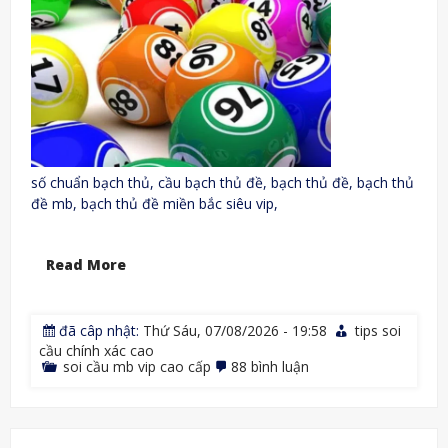
số chuẩn bạch thủ, cầu bạch thủ đề, bạch thủ đề, bạch thủ
đề mb, bạch thủ đề miền bắc siêu vip,
Read More
đã câp nhật:
Thứ Sáu, 07/08/2026 - 19:58
tips soi
cầu chính xác cao
ở
soi cầu mb vip cao cấp
88 bình luận
soi
cầu
bạch
thủ
lô