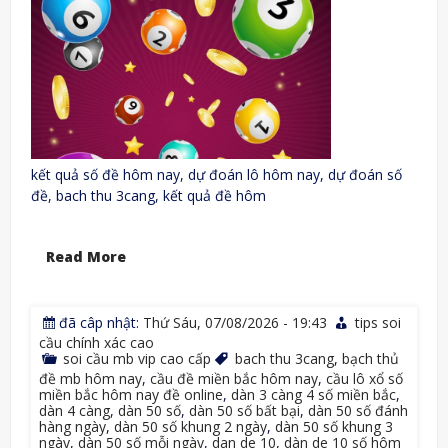
cao
cấp
kết quả số đề hôm nay, dự đoán lô hôm nay, dự đoán số
đề, bach thu 3cang, kết quả đề hôm
Read More
đã câp nhật:
Thứ Sáu, 07/08/2026 - 19:43
tips soi
cầu chính xác cao
soi cầu mb vip cao cấp
bach thu 3cang
,
bạch thủ
đề mb hôm nay
,
cầu đề miền bắc hôm nay
,
cầu lô xổ số
miền bắc hôm nay đề online
,
dàn 3 càng 4 số miền bắc
,
dàn 4 càng
,
dàn 50 số
,
dàn 50 số bất bại
,
dàn 50 số đánh
hàng ngày
,
dàn 50 số khung 2 ngày
,
dàn 50 số khung 3
ngày
,
dàn 50 số mỗi ngày
,
dan de 10
,
dàn de 10 số hôm