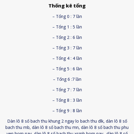
Thống kê tổng
– Tổng 0 : 7 lần
– Tổng 1 : 5 lần
– Tổng 2 : 6 lần
– Tổng 3 : 7 lần
– Tổng 4 : 4 lần
– Tổng 5 : 6 lần
– Tổng 6 :7 lần
– Tổng 7 : 7 lần
– Tổng 8 : 3 lần
– Tổng 9 : 8 lần
Dàn lô 8 số bach thu khung 2 ngay lo bach thu dlk, dàn lô 8 số
bach thu mb, dàn lô 8 số bach thu mn, dàn lô 8 số bach thu phu
yen hom nay, dàn lô 8 số bach thu xsmb hom nay . dàn lô 8 số