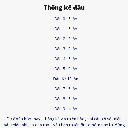
Thống kê đầu
– Đầu 0 : 5 lần
– Đầu 1 : 5 lần
– Đầu 2 : 3 lần
– Đầu 3 : 8 lần
– Đầu 4 : 5 lần
– Đầu 5 : 9 lần
– Đầu 6 : 10 lần
– Đầu 7 : 6 lần
– Đầu 8 : 5 lần
– Đầu 9 : 4 lần
Dự đoán hôm nay , thống kê vip miền bắc , soi cầu xổ số miền
bắc miễn phí , lo dep mb . Nếu bạn muốn ăn to hôm nay thì đừng